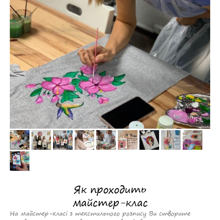
Як проходить
майстер-клас
На майстер-класі з текстильного розпису Ви створите