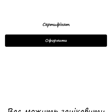
Сертифікат
Оформити
Вас можуть зацікавити