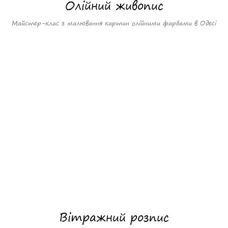
Олійний живопис
Майстер-клас з малювання картин олійними фарбами в Одесі
Вітражний розпис