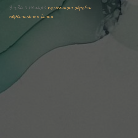
Згода з нашою
політикою обробки
персональних даних