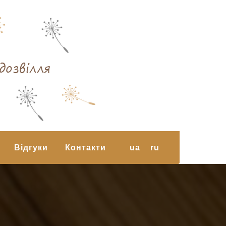
дозвілля
Відгуки
Контакти
ua
ru